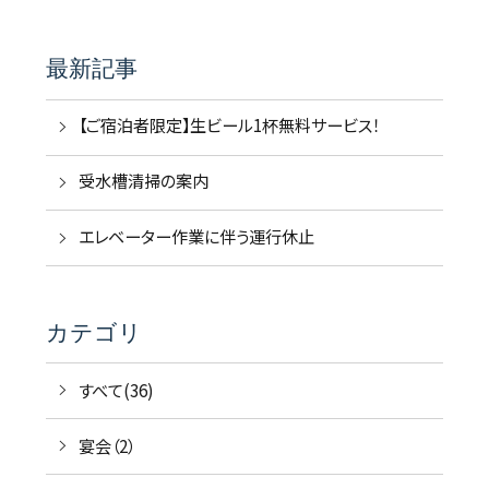
最新記事
【ご宿泊者限定】生ビール1杯無料サービス！
受水槽清掃の案内
エレベーター作業に伴う運行休止
カテゴリ
すべて(36)
宴会（2）